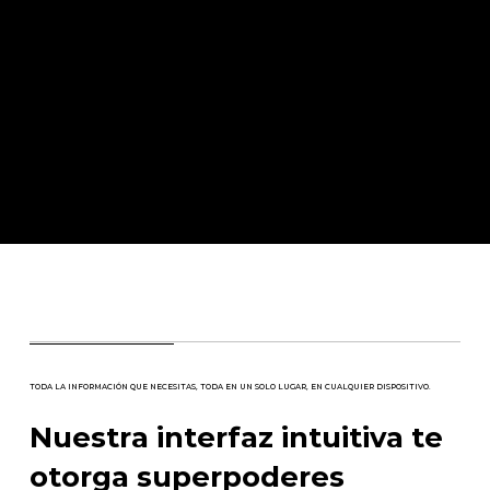
TODA LA INFORMACIÓN QUE NECESITAS, TODA EN UN SOLO LUGAR, EN CUALQUIER DISPOSITIVO.
Nuestra interfaz intuitiva te
otorga superpoderes