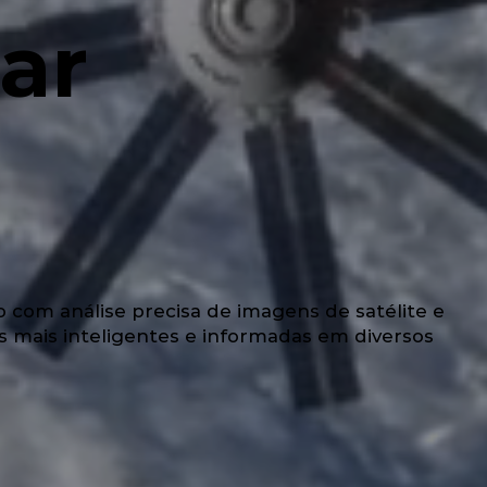
ar
om análise precisa de imagens de satélite e
gias mais inteligentes e informadas em diversos