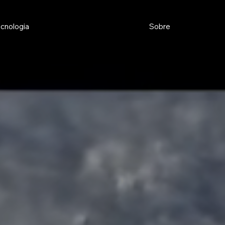
cnologia
Sobre