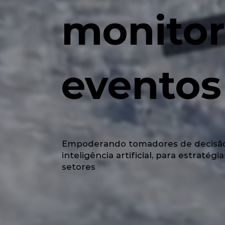
monitor
eventos
Empoderando tomadores de decisão c
inteligência artificial, para estraté
setores